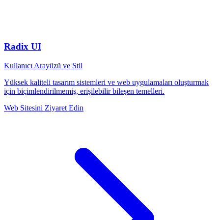
Radix UI
Kullanıcı Arayüzü ve Stil
Yüksek kaliteli tasarım sistemleri ve web uygulamaları oluşturmak
için biçimlendirilmemiş, erişilebilir bileşen temelleri.
Web Sitesini Ziyaret Edin