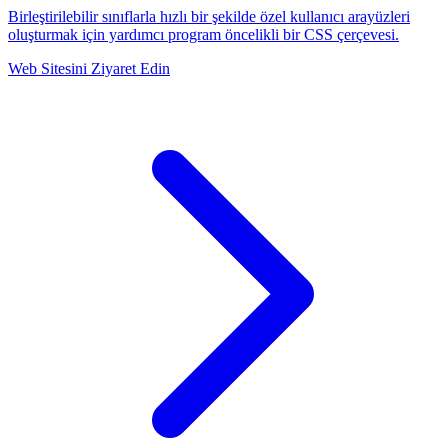
Birleştirilebilir sınıflarla hızlı bir şekilde özel kullanıcı arayüzleri
oluşturmak için yardımcı program öncelikli bir CSS çerçevesi.
Web Sitesini Ziyaret Edin