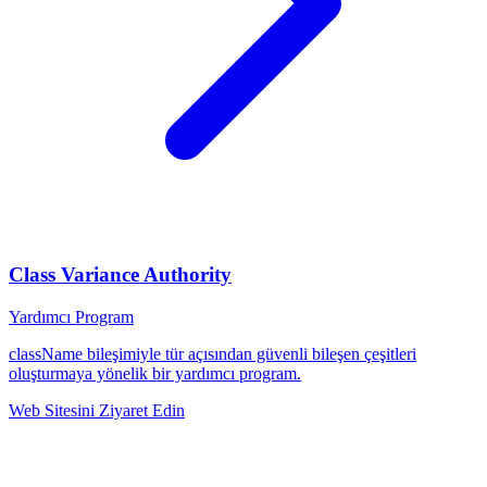
Class Variance Authority
Yardımcı Program
className bileşimiyle tür açısından güvenli bileşen çeşitleri
oluşturmaya yönelik bir yardımcı program.
Web Sitesini Ziyaret Edin