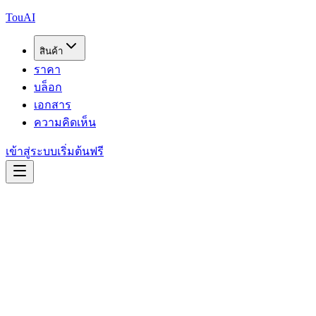
TouAI
สินค้า
ราคา
บล็อก
เอกสาร
ความคิดเห็น
เข้าสู่ระบบ
เริ่มต้นฟรี